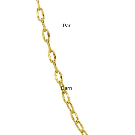
Par
Barn