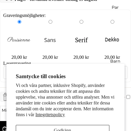
Par
Graveringsmöjligheter:
20,00 kr
20,00 kr
20,00 kr
20,00 kr
Barn
Lasergravering
Samtycke till cookies
Vi och våra partner, inklusive Shopify, använder
cookies och andra tekniker för att anpassa din
upplevelse, visa annonser och utföra analyser. Men vi
+ CHF 5.-
PRESENTTJÄNST
använder inte cookies eller andra tekniker för dessa
ändamål om du inte accepterar dem. Mer information
Minska kvantitet
Öka kvantitet
finns i vår
Integritetspolicy
Motiv
Lägg till i varukorgen
Godkänn