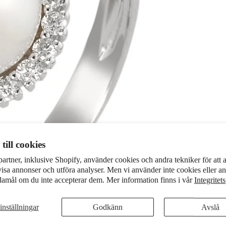
till cookies
partner, inklusive Shopify, använder cookies och andra tekniker för att 
visa annonser och utföra analyser. Men vi använder inte cookies eller an
damål om du inte accepterar dem. Mer information finns i vår
Integritet
inställningar
Godkänn
Avslå