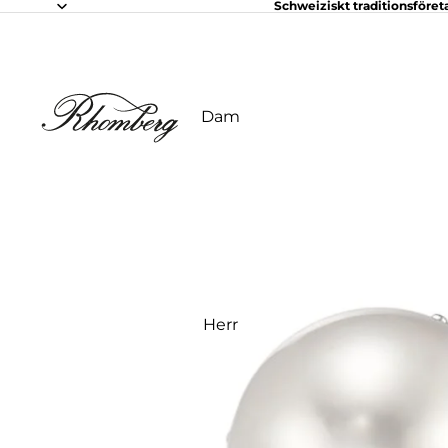
Schweiziskt traditionsföret
Dam
Herr