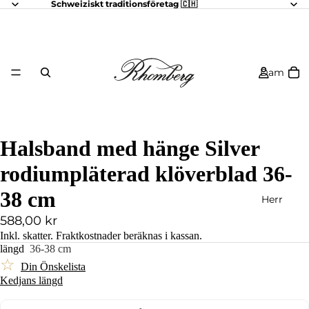
Schweiziskt traditionsföretag 🇨🇭
Dam
Halsband med hänge Silver
rodiumpläterad klöverblad 36-
38 cm
Herr
588,00 kr
Inkl. skatter.
Fraktkostnader
beräknas i kassan.
längd
36-38 cm
☆
Din Önskelista
Kedjans längd