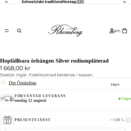
Schweiziskt traditionsföretag 🇨🇭
Dam
Hopfällbara örhängen Silver rodiumpläterad
1 668,00 kr
Skatter ingår. Fraktkostnad beräknas i kassan.
☆
Din Önskelista
Herr
FÖRVÄNTAD LEVERANS
I lager
onsdag 12 augusti
+ CHF 5.-
PRESENTTJÄNST