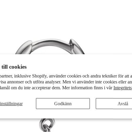
till cookies
partner, inklusive Shopify, använder cookies och andra tekniker för att 
visa annonser och utföra analyser. Men vi använder inte cookies eller an
damål om du inte accepterar dem. Mer information finns i vår
Integritet
inställningar
Godkänn
Avslå