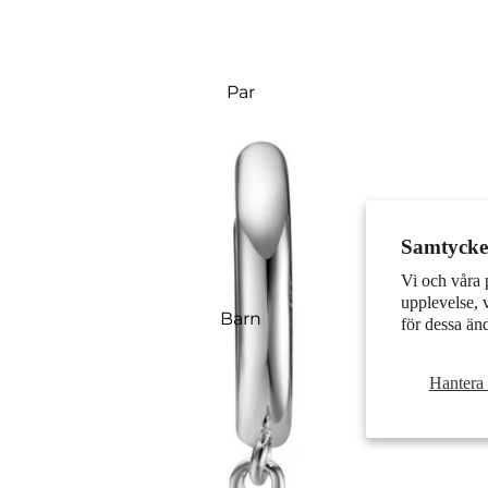
Par
Samtycke 
Vi och våra 
upplevelse, 
Barn
för dessa än
Hantera 