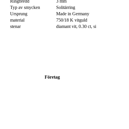
Ringbredd
3 mm
Typ av smycken
Solitärring
Ursprung
Made in Germany
material
750/18 K vitguld
stenar
diamant vit, 0.30 ct, si
Företag