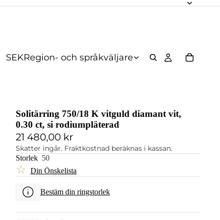
SEK
Region- och språkväljare
Solitärring 750/18 K vitguld diamant vit,
0.30 ct, si rodiumpläterad
21 480,00 kr
Skatter ingår. Fraktkostnad beräknas i kassan.
Storlek
50
☆
Din Önskelista
Bestäm din ringstorlek