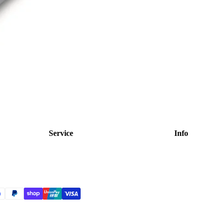
Service
Info