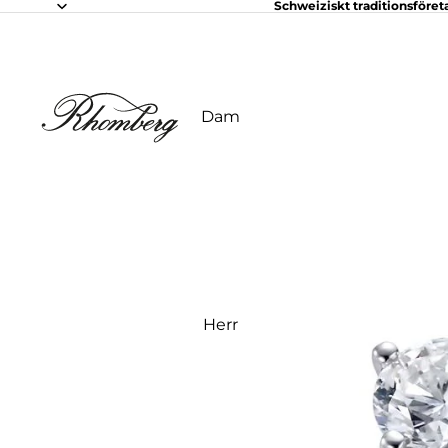
Schweiziskt traditionsföret
Dam
Herr