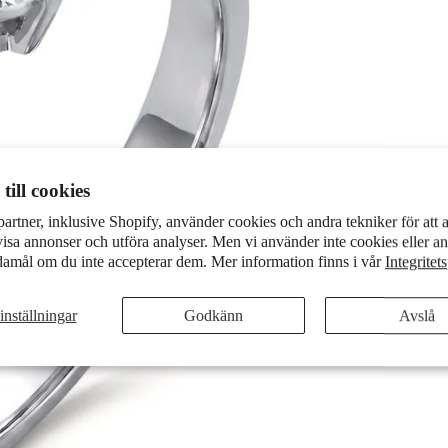
till cookies
partner, inklusive Shopify, använder cookies och andra tekniker för att 
visa annonser och utföra analyser. Men vi använder inte cookies eller an
damål om du inte accepterar dem. Mer information finns i vår
Integritet
inställningar
Godkänn
Avslå