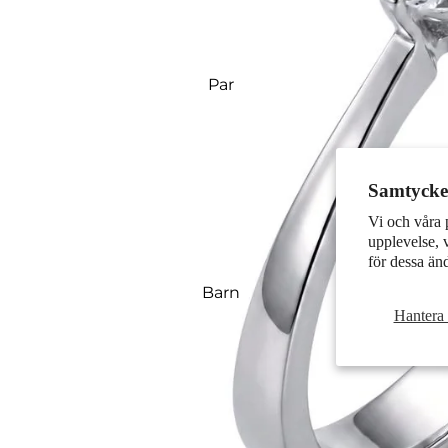
Par
Samtycke 
Vi och våra 
upplevelse, 
för dessa än
Barn
Hantera 